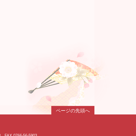
ページの先頭へ
3 FAX 0766-56-5903