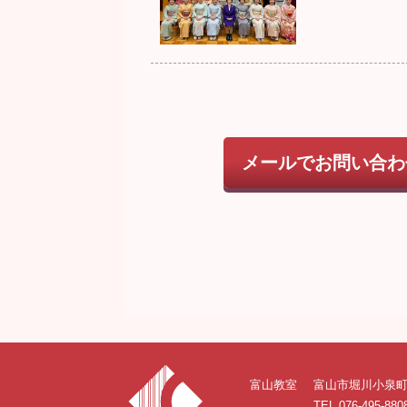
メールでお問い合わ
富山教室
富山市堀川小泉町8
TEL 076-495-880