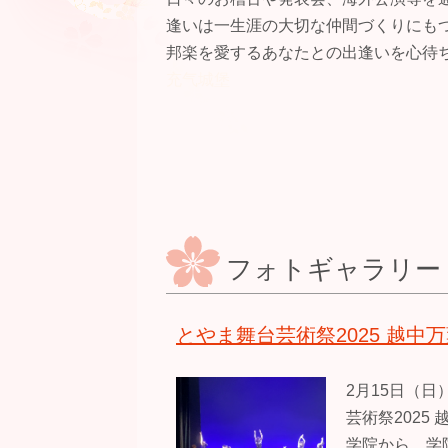
逢いは一生涯の大切な仲間づくりにも
邦楽を愛するあなたとの出逢いを心待
充气城堡
フォトギャラリー
とやま舞台芸術祭2025 越
2月15日（
芸術祭2025
学院から 学