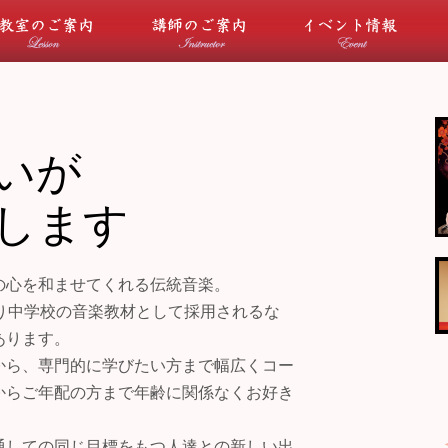
について
教室のご案内
講師のご案内
イ
いが
します
の心を和ませてくれる伝統音楽。
り中学校の音楽教材として採用されるな
あります。
から、専門的に学びたい方まで幅広くコー
からご年配の方まで年齢に関係なくお好き
通しての同じ目標をもつ人達との新しい出