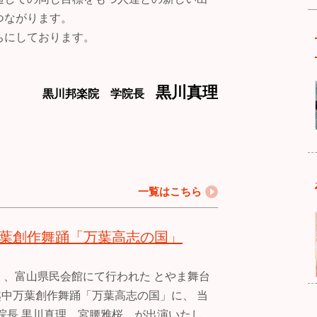
つながります。
ちにしております。
黒川真理
黒川邦楽院 学院長
一覧はこちら
中万葉創作舞踊「万葉高志の国」
日）、富山県民会館にて行われた とやま舞台
 越中万葉創作舞踊「万葉高志の国」に、 当
院長 黒川真理、宮腰雅桜 が出演いたし