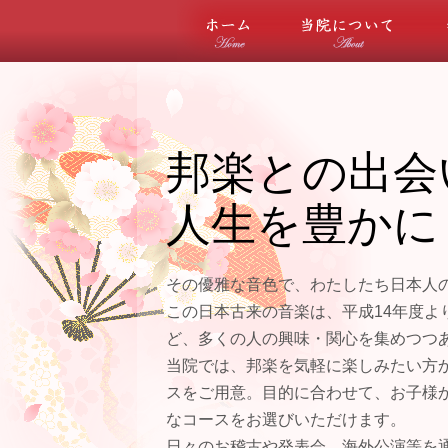
ホーム
当院
邦楽との出会
人生を豊かに
その優雅な音色で、わたしたち日本人
この日本古来の音楽は、平成14年度よ
ど、多くの人の興味・関心を集めつつ
当院では、邦楽を気軽に楽しみたい方
スをご用意。目的に合わせて、お子様
なコースをお選びいただけます。
日々のお稽古や発表会、海外公演等を