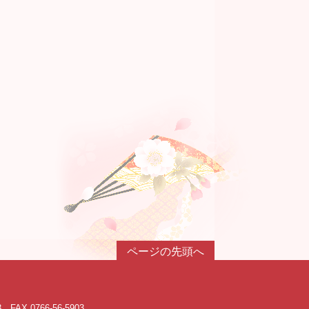
ページの先頭へ
3 FAX 0766-56-5903