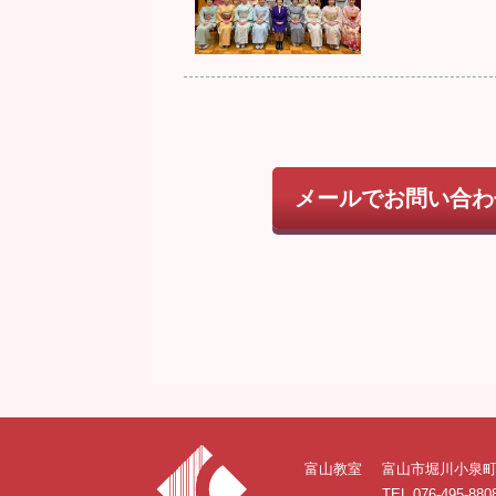
メールでお問い合わ
富山教室
富山市堀川小泉町8
TEL 076-495-880