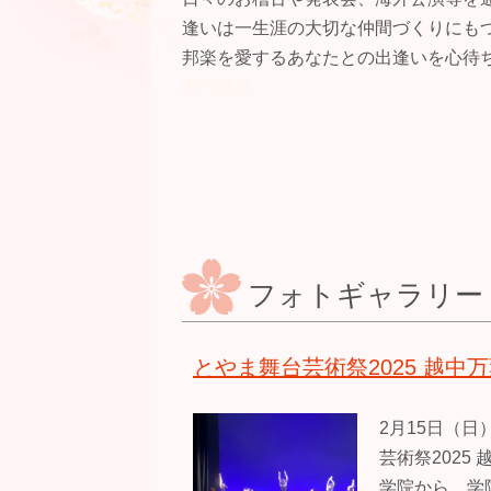
逢いは一生涯の大切な仲間づくりにも
邦楽を愛するあなたとの出逢いを心待
充气城堡
フォトギャラリー
とやま舞台芸術祭2025 越
2月15日（
芸術祭2025
学院から 学