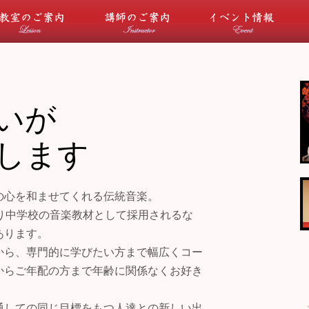
について
教室のご案内
講師のご案内
イ
いが
します
の心を和ませてくれる伝統音楽。
り中学校の音楽教材として採用されるな
あります。
から、専門的に学びたい方まで幅広くコー
からご年配の方まで年齢に関係なくお好き
通しての同じ目標をもつ人達との新しい出