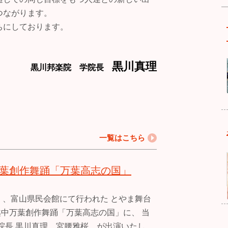
つながります。
ちにしております。
黒川真理
黒川邦楽院 学院長
一覧はこちら
中万葉創作舞踊「万葉高志の国」
日）、富山県民会館にて行われた とやま舞台
 越中万葉創作舞踊「万葉高志の国」に、 当
院長 黒川真理、宮腰雅桜 が出演いたし