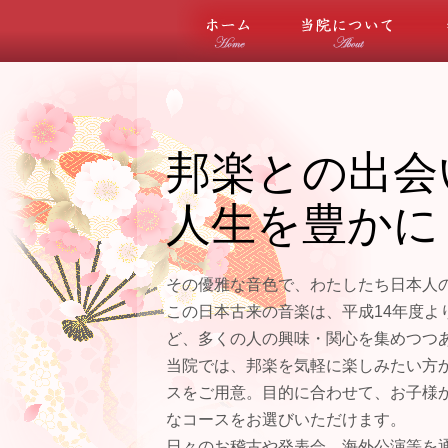
ホーム
当院
邦楽との出会
人生を豊かに
その優雅な音色で、わたしたち日本人
この日本古来の音楽は、平成14年度よ
ど、多くの人の興味・関心を集めつつ
当院では、邦楽を気軽に楽しみたい方
スをご用意。目的に合わせて、お子様
なコースをお選びいただけます。
日々のお稽古や発表会、海外公演等を