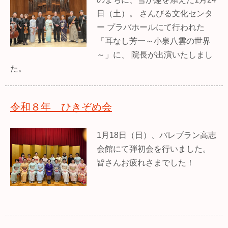
日（土）。 さんびる文化センタ
ー プラバホールにて行われた
「耳なし芳一～小泉八雲の世界
～」に、 院長が出演いたしまし
た。
令和８年 ひきぞめ会
1月18日（日）、パレブラン高志
会館にて弾初会を行いました。
皆さんお疲れさまでした！