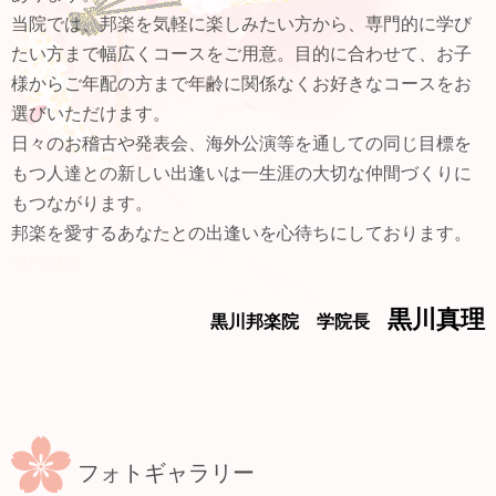
当院では、邦楽を気軽に楽しみたい方から、専門的に学び
たい方まで幅広くコースをご用意。目的に合わせて、お子
様からご年配の方まで年齢に関係なくお好きなコースをお
選びいただけます。
日々のお稽古や発表会、海外公演等を通しての同じ目標を
もつ人達との新しい出逢いは一生涯の大切な仲間づくりに
もつながります。
邦楽を愛するあなたとの出逢いを心待ちにしております。
充气城堡
黒川真理
黒川邦楽院 学院長
フォトギャラリー