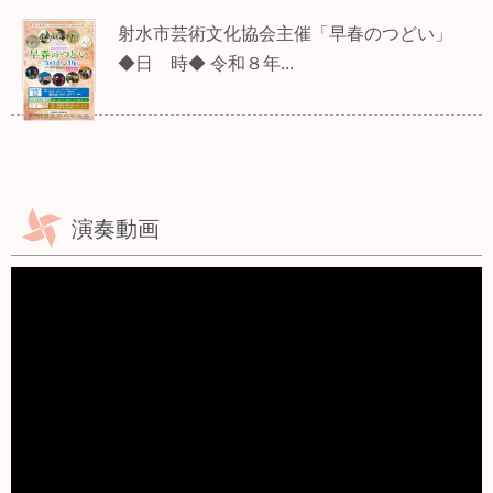
射水市芸術文化協会主催「早春のつどい」
◆日 時◆ 令和８年...
演奏動画