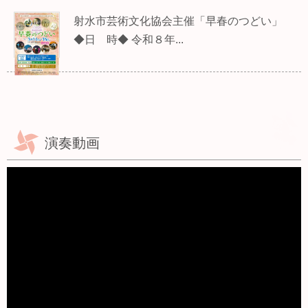
射水市芸術文化協会主催「早春のつどい」
◆日 時◆ 令和８年...
演奏動画