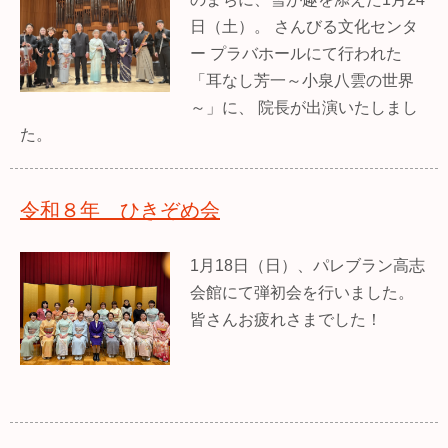
日（土）。 さんびる文化センタ
ー プラバホールにて行われた
「耳なし芳一～小泉八雲の世界
～」に、 院長が出演いたしまし
た。
令和８年 ひきぞめ会
1月18日（日）、パレブラン高志
会館にて弾初会を行いました。
皆さんお疲れさまでした！