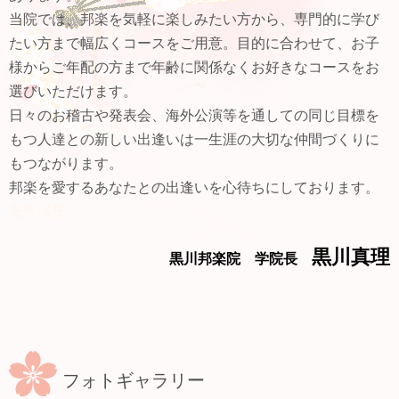
当院では、邦楽を気軽に楽しみたい方から、専門的に学び
たい方まで幅広くコースをご用意。目的に合わせて、お子
様からご年配の方まで年齢に関係なくお好きなコースをお
選びいただけます。
日々のお稽古や発表会、海外公演等を通しての同じ目標を
もつ人達との新しい出逢いは一生涯の大切な仲間づくりに
もつながります。
邦楽を愛するあなたとの出逢いを心待ちにしております。
充气城堡
黒川真理
黒川邦楽院 学院長
フォトギャラリー