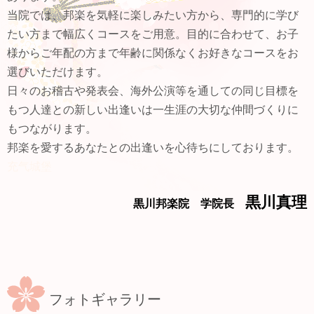
当院では、邦楽を気軽に楽しみたい方から、専門的に学び
たい方まで幅広くコースをご用意。目的に合わせて、お子
様からご年配の方まで年齢に関係なくお好きなコースをお
選びいただけます。
日々のお稽古や発表会、海外公演等を通しての同じ目標を
もつ人達との新しい出逢いは一生涯の大切な仲間づくりに
もつながります。
邦楽を愛するあなたとの出逢いを心待ちにしております。
充气城堡
黒川真理
黒川邦楽院 学院長
フォトギャラリー