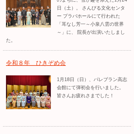
日（土）。 さんびる文化センタ
ー プラバホールにて行われた
「耳なし芳一～小泉八雲の世界
～」に、 院長が出演いたしまし
た。
令和８年 ひきぞめ会
1月18日（日）、パレブラン高志
会館にて弾初会を行いました。
皆さんお疲れさまでした！