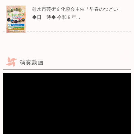
射水市芸術文化協会主催「早春のつどい」
◆日 時◆ 令和８年...
演奏動画