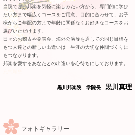
当院では、邦楽を気軽に楽しみたい方から、専門的に学び
たい方まで幅広くコースをご用意。目的に合わせて、お子
様からご年配の方まで年齢に関係なくお好きなコースをお
選びいただけます。
日々のお稽古や発表会、海外公演等を通しての同じ目標を
もつ人達との新しい出逢いは一生涯の大切な仲間づくりに
もつながります。
邦楽を愛するあなたとの出逢いを心待ちにしております。
充气城堡
黒川真理
黒川邦楽院 学院長
フォトギャラリー