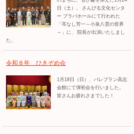
日（土）。 さんびる文化センタ
ー プラバホールにて行われた
「耳なし芳一～小泉八雲の世界
～」に、 院長が出演いたしまし
た。
令和８年 ひきぞめ会
1月18日（日）、パレブラン高志
会館にて弾初会を行いました。
皆さんお疲れさまでした！