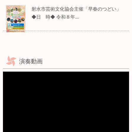
射水市芸術文化協会主催「早春のつどい」
◆日 時◆ 令和８年...
演奏動画