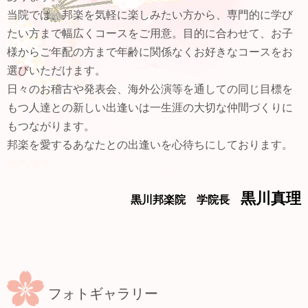
当院では、邦楽を気軽に楽しみたい方から、専門的に学び
たい方まで幅広くコースをご用意。目的に合わせて、お子
様からご年配の方まで年齢に関係なくお好きなコースをお
選びいただけます。
日々のお稽古や発表会、海外公演等を通しての同じ目標を
もつ人達との新しい出逢いは一生涯の大切な仲間づくりに
もつながります。
邦楽を愛するあなたとの出逢いを心待ちにしております。
充气城堡
黒川真理
黒川邦楽院 学院長
フォトギャラリー