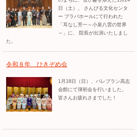
日（土）。 さんびる文化センタ
ー プラバホールにて行われた
「耳なし芳一～小泉八雲の世界
～」に、 院長が出演いたしまし
た。
令和８年 ひきぞめ会
1月18日（日）、パレブラン高志
会館にて弾初会を行いました。
皆さんお疲れさまでした！