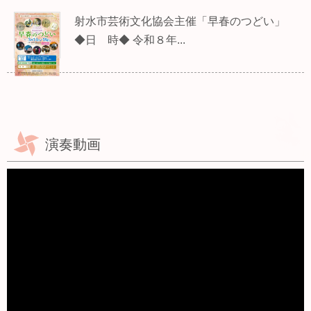
射水市芸術文化協会主催「早春のつどい」
◆日 時◆ 令和８年...
演奏動画