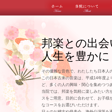
ホーム
当院
邦楽との出会
人生を豊かに
その優雅な音色で、わたしたち日本人
この日本古来の音楽は、平成14年度よ
ど、多くの人の興味・関心を集めつつ
当院では、邦楽を気軽に楽しみたい方
スをご用意。目的に合わせて、お子様
なコースをお選びいただけます。
日々のお稽古や発表会、海外公演等を