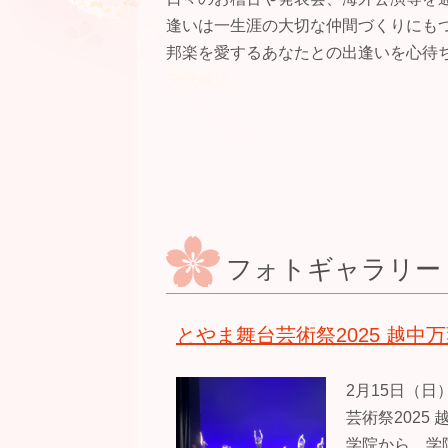
逢いは一生涯の大切な仲間づくりにも
邦楽を愛するあなたとの出逢いを心待
充气城堡
フォトギャラリー
とやま舞台芸術祭2025 越
2月15日（
芸術祭2025
学院から 学