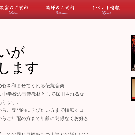
について
教室のご案内
講師のご案内
イ
いが
します
の心を和ませてくれる伝統音楽。
り中学校の音楽教材として採用されるな
あります。
から、専門的に学びたい方まで幅広くコー
からご年配の方まで年齢に関係なくお好き
通しての同じ目標をもつ人達との新しい出