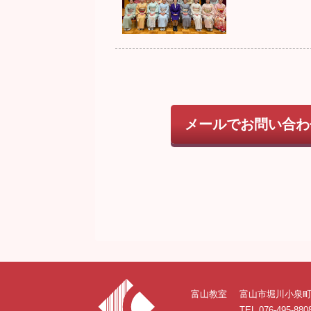
メールでお問い合わ
富山教室
富山市堀川小泉町8
TEL 076-495-880