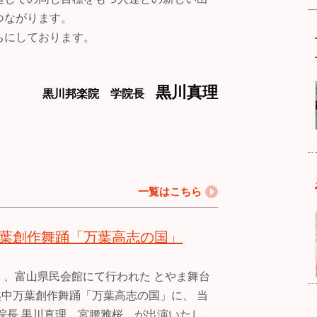
つながります。
ちにしております。
黒川真理
黒川邦楽院 学院長
一覧はこちら
中万葉創作舞踊「万葉高志の国」
日）、富山県民会館にて行われた とやま舞台
 越中万葉創作舞踊「万葉高志の国」に、 当
院長 黒川真理、宮腰雅桜 が出演いたし