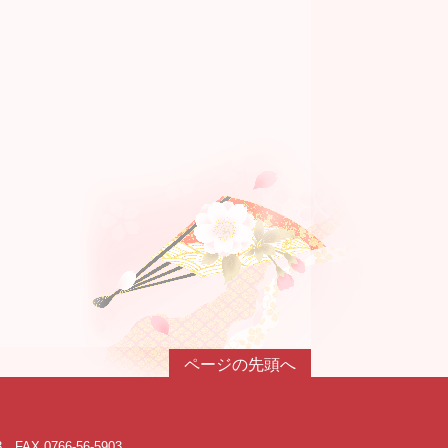
ページの先頭へ
3 FAX 0766-56-5903