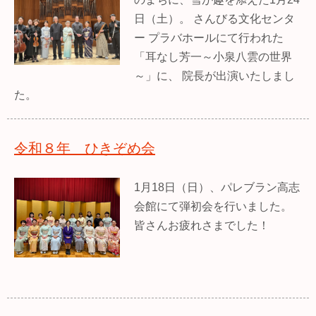
日（土）。 さんびる文化センタ
ー プラバホールにて行われた
「耳なし芳一～小泉八雲の世界
～」に、 院長が出演いたしまし
た。
令和８年 ひきぞめ会
1月18日（日）、パレブラン高志
会館にて弾初会を行いました。
皆さんお疲れさまでした！