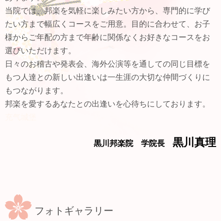
当院では、邦楽を気軽に楽しみたい方から、専門的に学び
たい方まで幅広くコースをご用意。目的に合わせて、お子
様からご年配の方まで年齢に関係なくお好きなコースをお
選びいただけます。
日々のお稽古や発表会、海外公演等を通しての同じ目標を
もつ人達との新しい出逢いは一生涯の大切な仲間づくりに
もつながります。
邦楽を愛するあなたとの出逢いを心待ちにしております。
充气城堡
黒川真理
黒川邦楽院 学院長
フォトギャラリー