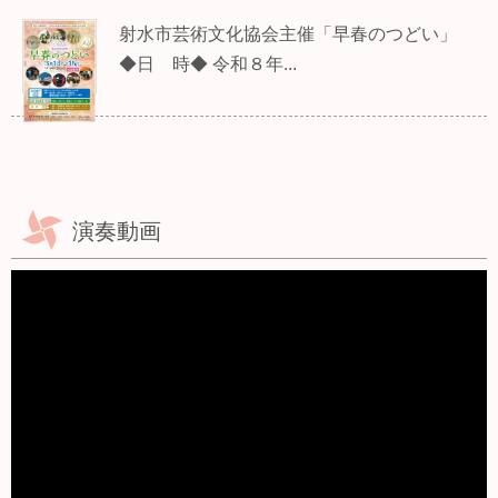
射水市芸術文化協会主催「早春のつどい」
◆日 時◆ 令和８年...
演奏動画